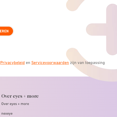
EREN
s
Privacybeleid
en
Servicevoorwaarden
zijn van toepassing
Over eyes + more
Over eyes + more
nexeye