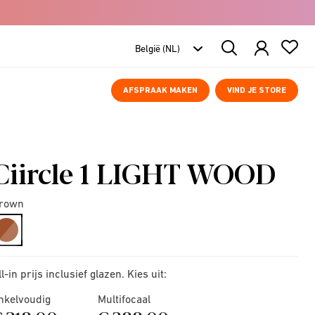
Search
Products
AFSPRAAK MAKEN
VIND JE STORE
Ciircle 1 LIGHT WOOD
rown
selected
ll-in prijs inclusief glazen. Kies uit:
nkelvoudig
Multifocaal