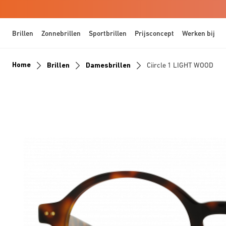
Brillen
Zonnebrillen
Sportbrillen
Prijsconcept
Werken bij
Home
Brillen
Damesbrillen
Ciircle 1 LIGHT WOOD