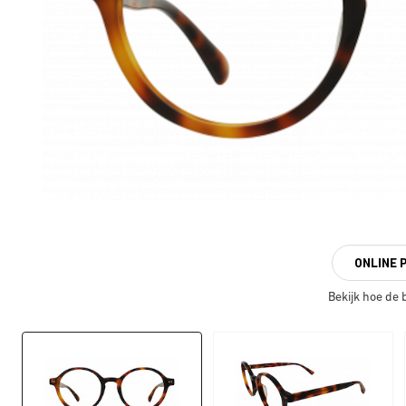
ONLINE 
Bekijk hoe de br