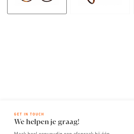
GET IN TOUCH
We helpen je graag!
Maak heel eenvoudig een afspraak bij één