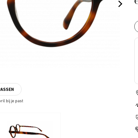
PASSEN
il bij je past