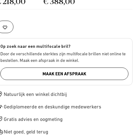
€ 218,00
€ 388,00
Op zoek naar een multifocale bril?
Door de verschillende sterktes zijn multifocale brillen niet online te
bestellen. Maak een afspraak in de winkel.
MAAK EEN AFSPRAAK
Natuurlijk een winkel dichtbij
Gediplomeerde en deskundige medewerkers
Gratis advies en oogmeting
Niet goed, geld terug