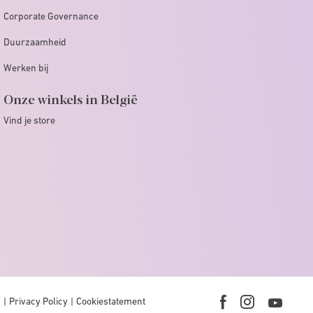
Corporate Governance
Duurzaamheid
Werken bij
Onze winkels in België
Vind je store
n
Privacy Policy
Cookiestatement