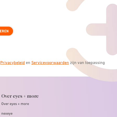
EREN
s
Privacybeleid
en
Servicevoorwaarden
zijn van toepassing
Over eyes + more
Over eyes + more
nexeye