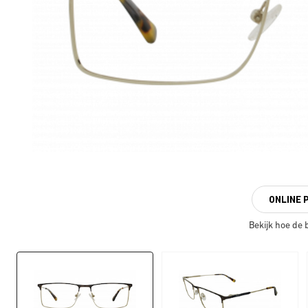
ONLINE 
Bekijk hoe de br