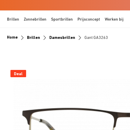
Brillen
Zonnebrillen
Sportbrillen
Prijsconcept
Werken bij
Home
Brillen
Damesbrillen
Gant GA3263
Deal