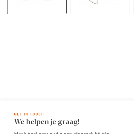
GET IN TOUCH
We helpen je graag!
Maak heel eenvoudig een afspraak bij één