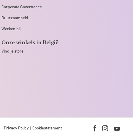
Corporate Governance
Duurzaamheid
Werken bij
Onze winkels in België
Vind je store
n
Privacy Policy
Cookiestatement