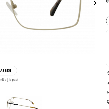
PASSEN
il bij je past