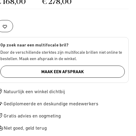
€ 168,00
€ 278,00
Op zoek naar een multifocale bril?
Door de verschillende sterktes zijn multifocale brillen niet online te
bestellen. Maak een afspraak in de winkel.
MAAK EEN AFSPRAAK
Natuurlijk een winkel dichtbij
Gediplomeerde en deskundige medewerkers
Gratis advies en oogmeting
Niet goed, geld terug