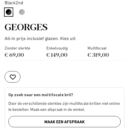
Black2nd
selected
GEORGES
All-in prijs inclusief glazen. Kies uit:
Zonder sterkte
Enkelvoudig
Multifocaal
€ 69,00
€ 149,00
€ 319,00
Op zoek naar een multifocale bril?
Door de verschillende sterktes zijn multifocale brillen niet online
te bestellen. Maak een afspraak in de winkel.
MAAK EEN AFSPRAAK