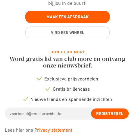
bij jou in de buurt!
MAAK EEN AFSPRAAK
VIND EEN WINKEL
JOIN CLUB MORE
Word gratis lid van club more en ontvang
onze nieuwsbrief.
Exclusieve prijsvoordelen
Check
icon
Gratis brillencase
Check
icon
Nieuwe trends en spannende inzichten
Check
icon
Email
REGISTREREN
address
Lees hier ons
Privacy statement