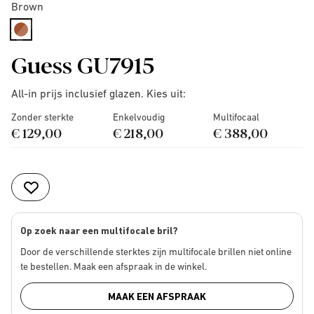
Brown
selected
Guess GU7915
All-in prijs inclusief glazen. Kies uit:
Zonder sterkte
Enkelvoudig
Multifocaal
€ 129,00
€ 218,00
€ 388,00
Op zoek naar een multifocale bril?
Door de verschillende sterktes zijn multifocale brillen niet online
te bestellen. Maak een afspraak in de winkel.
MAAK EEN AFSPRAAK