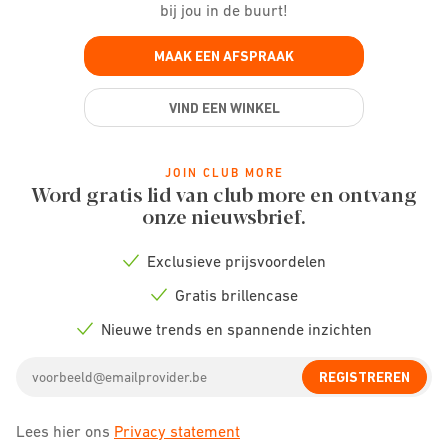
bij jou in de buurt!
MAAK EEN AFSPRAAK
VIND EEN WINKEL
JOIN CLUB MORE
Word gratis lid van club more en ontvang
onze nieuwsbrief.
Exclusieve prijsvoordelen
Check
icon
Gratis brillencase
Check
icon
Nieuwe trends en spannende inzichten
Check
icon
Email
REGISTREREN
address
Lees hier ons
Privacy statement