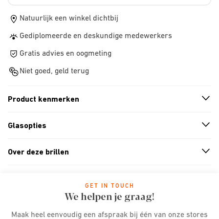
Natuurlijk een winkel dichtbij
Gediplomeerde en deskundige medewerkers
Gratis advies en oogmeting
Niet goed, geld terug
Product kenmerken
n
A
r
r
o
w
i
c
o
Glasopties
n
A
r
r
o
w
i
c
o
Over deze brillen
n
A
r
r
o
w
i
c
o
GET IN TOUCH
We helpen je graag!
Maak heel eenvoudig een afspraak bij één van onze stores