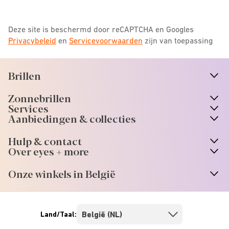
Deze site is beschermd door reCAPTCHA en Googles
Privacybeleid
en
Servicevoorwaarden
zijn van toepassing
Brillen
n
A
r
r
o
w
i
c
o
Zonnebrillen
n
A
r
r
o
w
i
c
o
Services
Aanbiedingen & collecties
Hulp & contact
Over eyes + more
Onze winkels in België
Land/Taal: