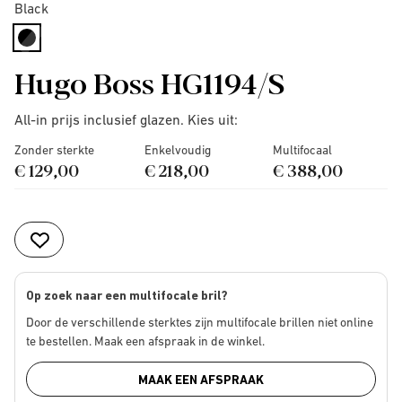
Black
selected
Hugo Boss HG1194/S
All-in prijs inclusief glazen. Kies uit:
Zonder sterkte
Enkelvoudig
Multifocaal
€ 129,00
€ 218,00
€ 388,00
Op zoek naar een multifocale bril?
Door de verschillende sterktes zijn multifocale brillen niet online
te bestellen. Maak een afspraak in de winkel.
MAAK EEN AFSPRAAK