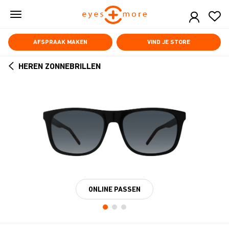
Skip
to
main
content
AFSPRAAK MAKEN
VIND JE STORE
HEREN ZONNEBRILLEN
ARROW
BACK
ONLINE PASSEN