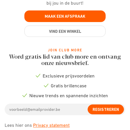
bij jou in de buurt!
MAAK EEN AFSPRAAK
VIND EEN WINKEL
JOIN CLUB MORE
Word gratis lid van club more en ontvang
onze nieuwsbrief.
Exclusieve prijsvoordelen
Check
icon
Gratis brillencase
Check
icon
Nieuwe trends en spannende inzichten
Check
icon
Email
REGISTREREN
address
Lees hier ons
Privacy statement