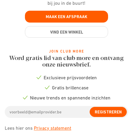
bij jou in de buurt!
MAAK EEN AFSPRAAK
VIND EEN WINKEL
JOIN CLUB MORE
Word gratis lid van club more en ontvang
onze nieuwsbrief.
Exclusieve prijsvoordelen
Check
icon
Gratis brillencase
Check
icon
Nieuwe trends en spannende inzichten
Check
icon
Email
REGISTREREN
address
Lees hier ons
Privacy statement