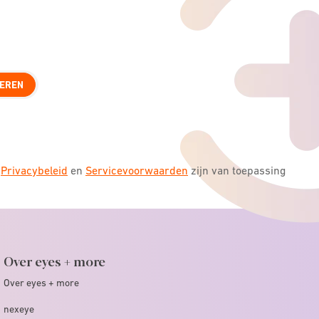
EREN
s
Privacybeleid
en
Servicevoorwaarden
zijn van toepassing
Over eyes + more
Over eyes + more
nexeye