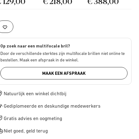
€ 129,00
€ 218,00
€ 388,00
Op zoek naar een multifocale bril?
Door de verschillende sterktes zijn multifocale brillen niet online te
bestellen. Maak een afspraak in de winkel.
MAAK EEN AFSPRAAK
Natuurlijk een winkel dichtbij
Gediplomeerde en deskundige medewerkers
Gratis advies en oogmeting
Niet goed, geld terug