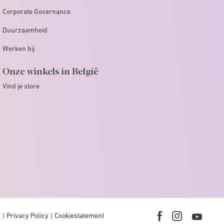
Corporate Governance
Duurzaamheid
Werken bij
Onze winkels in België
Vind je store
n
Privacy Policy
Cookiestatement