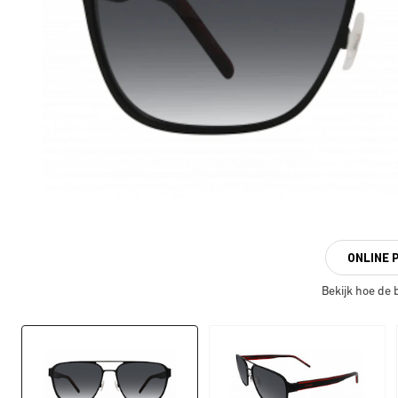
ONLINE 
Bekijk hoe de br