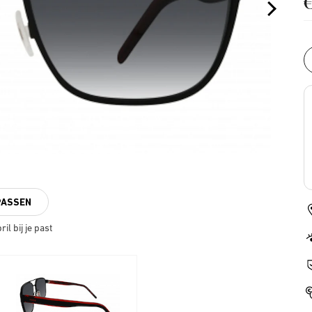
PASSEN
il bij je past