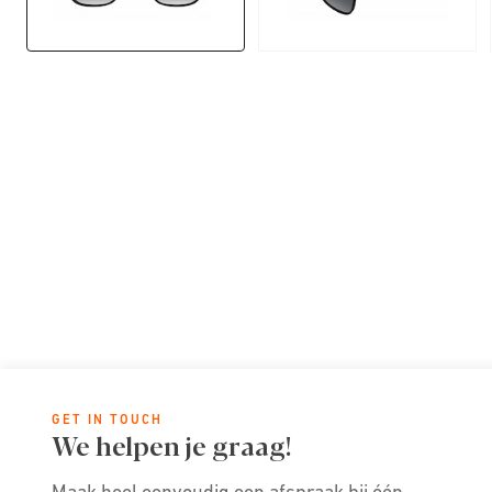
GET IN TOUCH
We helpen je graag!
Maak heel eenvoudig een afspraak bij één