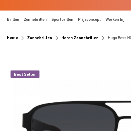
Brillen
Zonnebrillen
Sportbrillen
Prijsconcept
Werken bij
Home
Zonnebrillen
Heren Zonnebrillen
Hugo Boss 
Best Seller