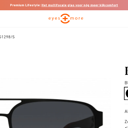
Premium Lifestyle:
Het multifocale glas voor nóg meer kijkcomfort
HG1298/S
B
A
Z