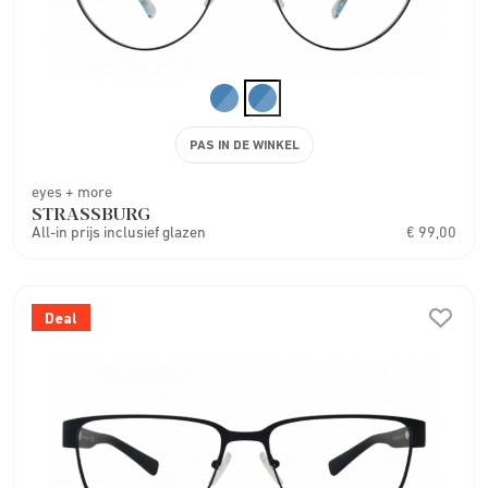
PAS IN DE WINKEL
eyes + more
STRASSBURG
All-in prijs inclusief glazen
€ 99,00
Deal