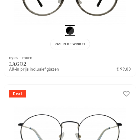
PAS IN DE WINKEL
eyes + more
LAGO2
All-in prijs inclusief glazen
€ 99,00
Deal