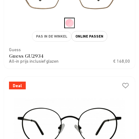
PAS IN DE WINKEL
ONLINE PASSEN
Guess
Guess GU2934
All-in prijs inclusief glazen
€ 168,00
Deal