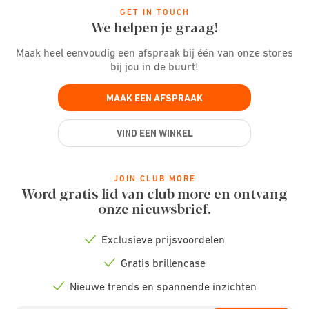
GET IN TOUCH
We helpen je graag!
Maak heel eenvoudig een afspraak bij één van onze stores
bij jou in de buurt!
MAAK EEN AFSPRAAK
VIND EEN WINKEL
JOIN CLUB MORE
Word gratis lid van club more en ontvang
onze nieuwsbrief.
Exclusieve prijsvoordelen
Check
icon
Gratis brillencase
Check
icon
Nieuwe trends en spannende inzichten
Check
icon