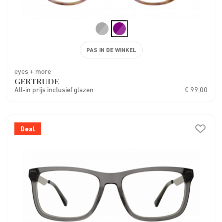
PAS IN DE WINKEL
eyes + more
GERTRUDE
All-in prijs inclusief glazen
€ 99,00
Deal