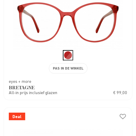
PAS IN DE WINKEL
eyes + more
BRETAGNE
All-in prijs inclusief glazen
€ 99,00
Deal