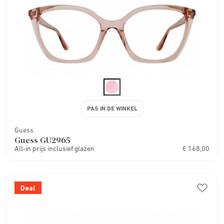
PAS IN DE WINKEL
Guess
Guess GU2965
All-in prijs inclusief glazen
€ 168,00
Deal