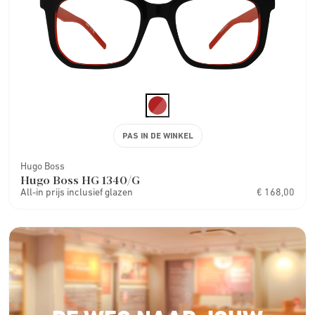
PAS IN DE WINKEL
Hugo Boss
Hugo Boss HG 1340/G
All-in prijs inclusief glazen
€ 168,00