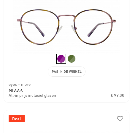
PAS IN DE WINKEL
eyes + more
NIZZA
All-in prijs inclusief glazen
€ 99,00
Deal