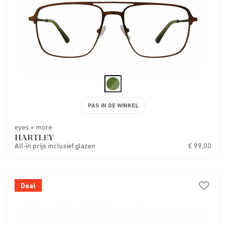
PAS IN DE WINKEL
eyes + more
HARTLEY
All-in prijs inclusief glazen
€ 99,00
Deal