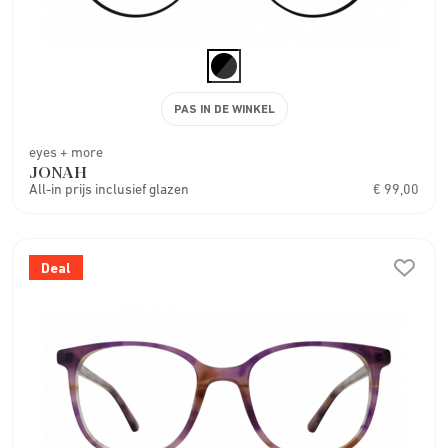
PAS IN DE WINKEL
eyes + more
JONAH
All-in prijs inclusief glazen
€ 99,00
Deal