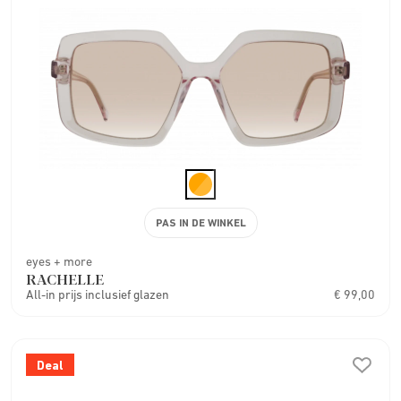
PAS IN DE WINKEL
eyes + more
RACHELLE
All-in prijs inclusief glazen
€ 99,00
Deal