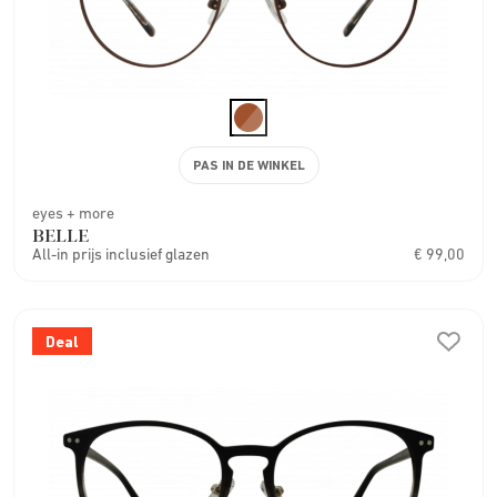
PAS IN DE WINKEL
eyes + more
BELLE
All-in prijs inclusief glazen
€ 99,00
Deal