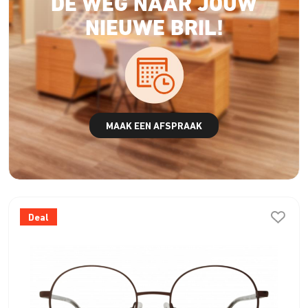
DE WEG NAAR JOUW
NIEUWE BRIL!
MAAK EEN AFSPRAAK
Deal