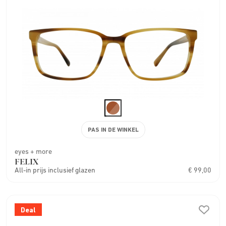
PAS IN DE WINKEL
eyes + more
FELIX
All-in prijs inclusief glazen
€ 99,00
Deal