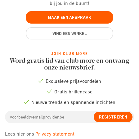
bij jou in de buurt!
MAAK EEN AFSPRAAK
VIND EEN WINKEL
JOIN CLUB MORE
Word gratis lid van club more en ontvang
onze nieuwsbrief.
Exclusieve prijsvoordelen
Check
icon
Gratis brillencase
Check
icon
Nieuwe trends en spannende inzichten
Check
icon
Email
REGISTREREN
address
Lees hier ons
Privacy statement