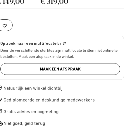
€ 149,00
€ 319,00
Op zoek naar een multifocale bril?
Door de verschillende sterktes zijn multifocale brillen niet online te
bestellen. Maak een afspraak in de winkel.
MAAK EEN AFSPRAAK
Natuurlijk een winkel dichtbij
Gediplomeerde en deskundige medewerkers
Gratis advies en oogmeting
Niet goed, geld terug