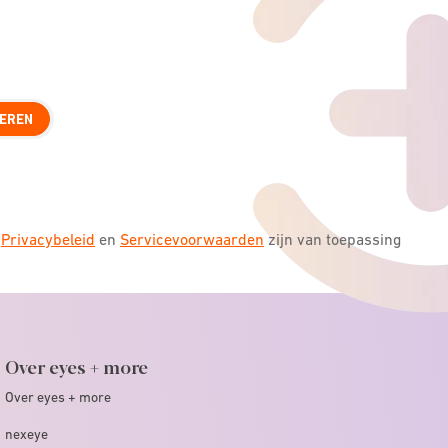
EREN
s
Privacybeleid
en
Servicevoorwaarden
zijn van toepassing
Over eyes + more
Over eyes + more
nexeye