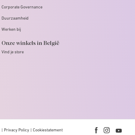
Corporate Governance
Duurzaamheid
Werken bij
Onze winkels in België
Vind je store
n
Privacy Policy
Cookiestatement