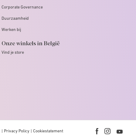
Corporate Governance
Duurzaamheid
Werken bij
Onze winkels in België
Vind je store
n
Privacy Policy
Cookiestatement