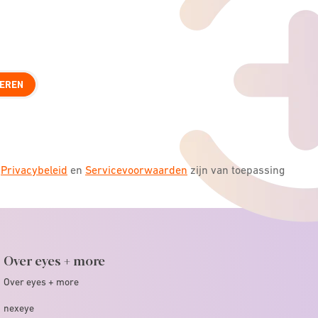
EREN
s
Privacybeleid
en
Servicevoorwaarden
zijn van toepassing
Over eyes + more
Over eyes + more
nexeye