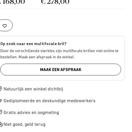
€ 168,00
€ 278,00
Op zoek naar een multifocale bril?
Door de verschillende sterktes zijn multifocale brillen niet online te
bestellen. Maak een afspraak in de winkel.
MAAK EEN AFSPRAAK
Natuurlijk een winkel dichtbij
Gediplomeerde en deskundige medewerkers
Gratis advies en oogmeting
Niet goed, geld terug