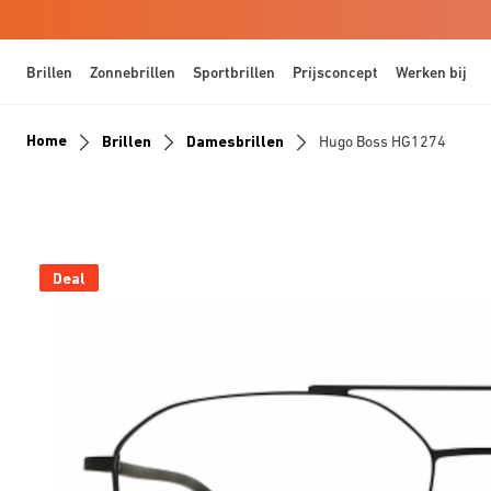
Brillen
Zonnebrillen
Sportbrillen
Prijsconcept
Werken bij
Home
Brillen
Damesbrillen
Hugo Boss HG1274
Deal