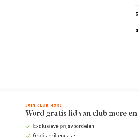
G
O
JOIN CLUB MORE
Word gratis lid van club more en
Exclusieve prijsvoordelen
Check
Gratis brillencase