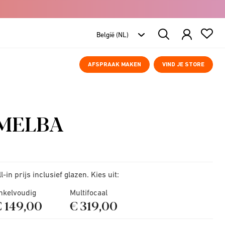
Search
Products
AFSPRAAK MAKEN
VIND JE STORE
MELBA
ll-in prijs inclusief glazen. Kies uit:
nkelvoudig
Multifocaal
€ 149,00
€ 319,00