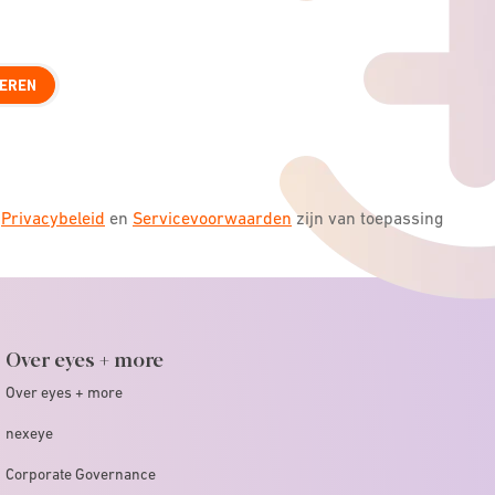
EREN
s
Privacybeleid
en
Servicevoorwaarden
zijn van toepassing
Over eyes + more
Over eyes + more
nexeye
Corporate Governance