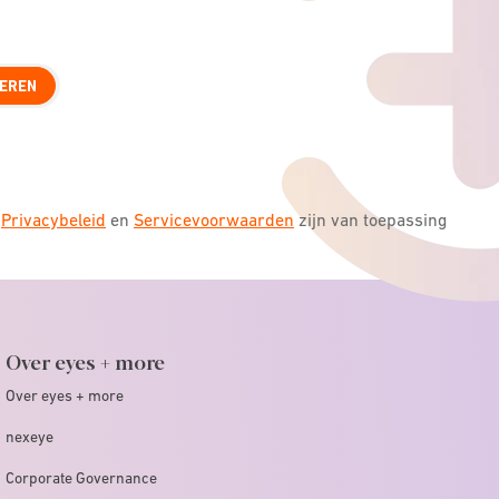
EREN
s
Privacybeleid
en
Servicevoorwaarden
zijn van toepassing
Over eyes + more
Over eyes + more
nexeye
Corporate Governance