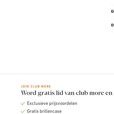
G
O
JOIN CLUB MORE
Word gratis lid van club more en
Exclusieve prijsvoordelen
Check
Gratis brillencase