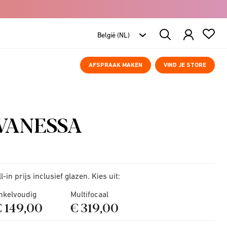
Search
Products
AFSPRAAK MAKEN
VIND JE STORE
VANESSA
ll-in prijs inclusief glazen. Kies uit:
nkelvoudig
Multifocaal
€ 149,00
€ 319,00