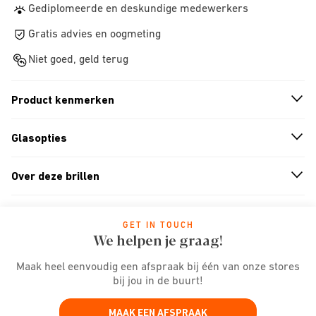
Gediplomeerde en deskundige medewerkers
Gratis advies en oogmeting
Niet goed, geld terug
Product kenmerken
n
A
r
r
o
w
i
c
o
Glasopties
n
A
r
r
o
w
i
c
o
Over deze brillen
n
A
r
r
o
w
i
c
o
GET IN TOUCH
We helpen je graag!
Maak heel eenvoudig een afspraak bij één van onze stores
bij jou in de buurt!
MAAK EEN AFSPRAAK