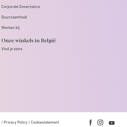
Corporate Governance
Duurzaamheid
Werken bij
Onze winkels in België
Vind je store
n
Privacy Policy
Cookiestatement