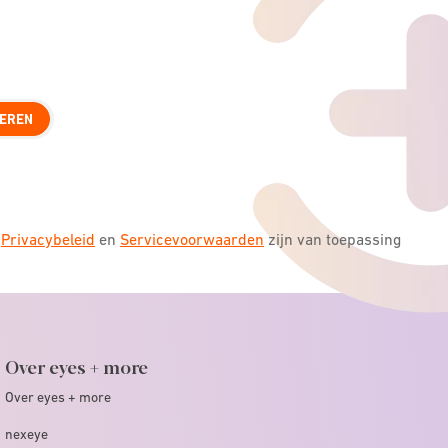
EREN
s
Privacybeleid
en
Servicevoorwaarden
zijn van toepassing
Over eyes + more
Over eyes + more
nexeye