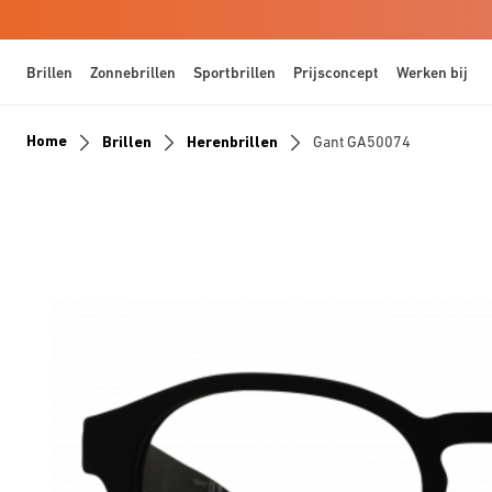
Brillen
Zonnebrillen
Sportbrillen
Prijsconcept
Werken bij
Home
Brillen
Herenbrillen
Gant GA50074