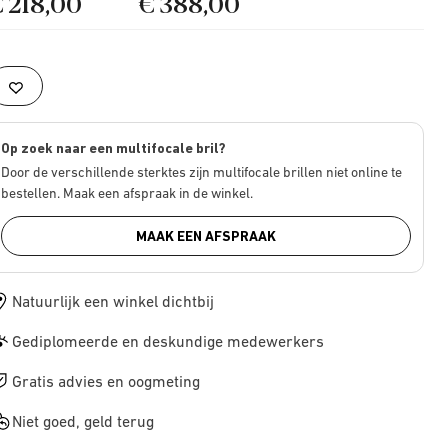
€ 218,00
€ 388,00
Op zoek naar een multifocale bril?
Door de verschillende sterktes zijn multifocale brillen niet online te
bestellen. Maak een afspraak in de winkel.
MAAK EEN AFSPRAAK
Natuurlijk een winkel dichtbij
Gediplomeerde en deskundige medewerkers
Gratis advies en oogmeting
Niet goed, geld terug