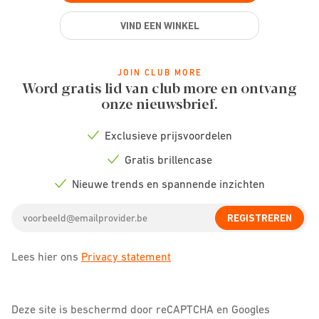
VIND EEN WINKEL
JOIN CLUB MORE
Word gratis lid van club more en ontvang
onze nieuwsbrief.
Exclusieve prijsvoordelen
Check
icon
Gratis brillencase
Check
icon
Nieuwe trends en spannende inzichten
Check
icon
Email
REGISTREREN
address
Lees hier ons
Privacy statement
Deze site is beschermd door reCAPTCHA en Googles