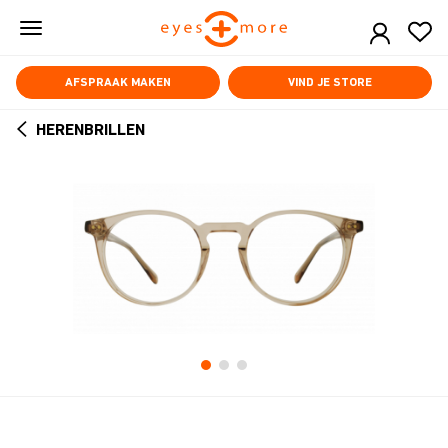
Skip
to
main
content
AFSPRAAK MAKEN
VIND JE STORE
HERENBRILLEN
ARROW
BACK