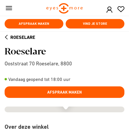
Skip
to
main
content
AFSPRAAK MAKEN
VIND JE STORE
ROESELARE
ARROW
Roeselare
BACK
Ooststraat 70 Roeselare, 8800
Vandaag geopend tot 18:00 uur
AFSPRAAK MAKEN
Over deze winkel