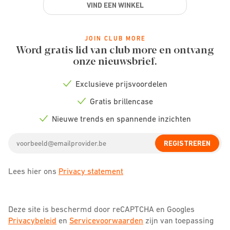
VIND EEN WINKEL
JOIN CLUB MORE
Word gratis lid van club more en ontvang
onze nieuwsbrief.
Exclusieve prijsvoordelen
Check
icon
Gratis brillencase
Check
icon
Nieuwe trends en spannende inzichten
Check
icon
Email
REGISTREREN
address
Lees hier ons
Privacy statement
Deze site is beschermd door reCAPTCHA en Googles
Privacybeleid
en
Servicevoorwaarden
zijn van toepassing