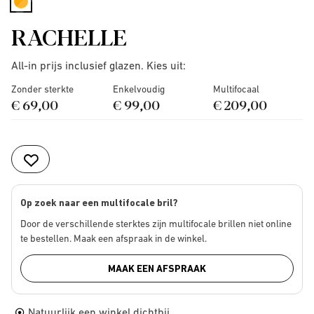
selected
RACHELLE
All-in prijs inclusief glazen. Kies uit:
Zonder sterkte
Enkelvoudig
Multifocaal
€ 69,00
€ 99,00
€ 209,00
Op zoek naar een multifocale bril?
Door de verschillende sterktes zijn multifocale brillen niet online
te bestellen. Maak een afspraak in de winkel.
MAAK EEN AFSPRAAK
Natuurlijk een winkel dichtbij