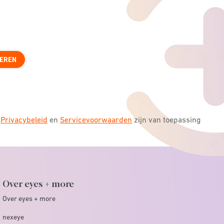
EREN
s
Privacybeleid
en
Servicevoorwaarden
zijn van toepassing
Over eyes + more
Over eyes + more
nexeye