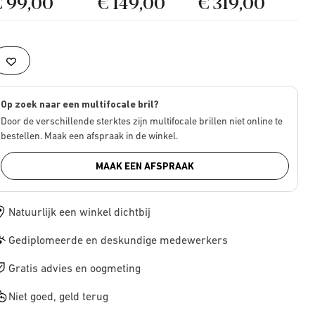
€ 99,00
€ 149,00
€ 319,00
Op zoek naar een multifocale bril?
Door de verschillende sterktes zijn multifocale brillen niet online te
bestellen. Maak een afspraak in de winkel.
MAAK EEN AFSPRAAK
Natuurlijk een winkel dichtbij
Gediplomeerde en deskundige medewerkers
Gratis advies en oogmeting
Niet goed, geld terug