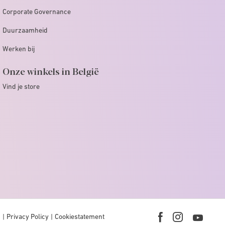
Corporate Governance
Duurzaamheid
Werken bij
Onze winkels in België
Vind je store
n
Privacy Policy
Cookiestatement