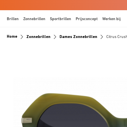
Brillen
Zonnebrillen
Sportbrillen
Prijsconcept
Werken bij
Home
Zonnebrillen
Dames Zonnebrillen
Citrus Crus