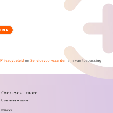
EREN
s
Privacybeleid
en
Servicevoorwaarden
zijn van toepassing
Over eyes + more
Over eyes + more
nexeye