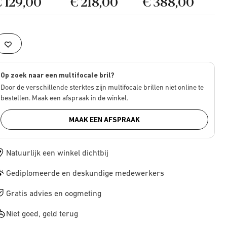
€ 129,00
€ 218,00
€ 388,00
Op zoek naar een multifocale bril?
Door de verschillende sterktes zijn multifocale brillen niet online te
bestellen. Maak een afspraak in de winkel.
MAAK EEN AFSPRAAK
Natuurlijk een winkel dichtbij
Gediplomeerde en deskundige medewerkers
Gratis advies en oogmeting
Niet goed, geld terug