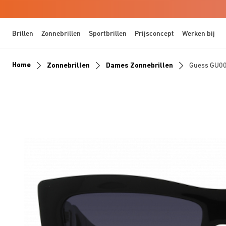
Brillen
Zonnebrillen
Sportbrillen
Prijsconcept
Werken bij
Home
Zonnebrillen
Dames Zonnebrillen
Guess GU0