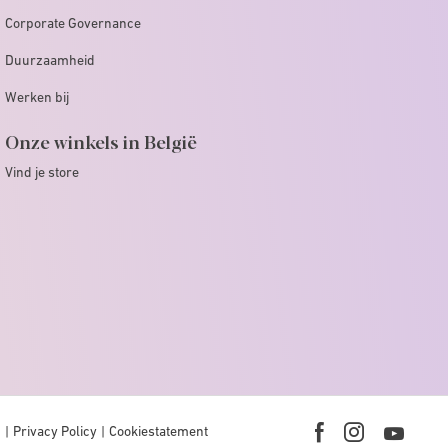
Corporate Governance
Duurzaamheid
Werken bij
Onze winkels in België
Vind je store
n
Privacy Policy
Cookiestatement