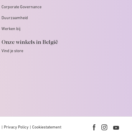
Corporate Governance
Duurzaamheid
Werken bij
Onze winkels in België
Vind je store
n
Privacy Policy
Cookiestatement