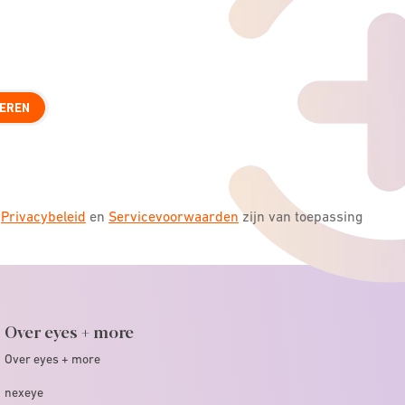
EREN
s
Privacybeleid
en
Servicevoorwaarden
zijn van toepassing
Over eyes + more
Over eyes + more
nexeye