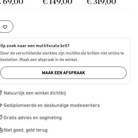
€ 69,00
€ 149,00
€ 319,00
Op zoek naar een multifocale bril?
Door de verschillende sterktes zijn multifocale brillen niet online te
bestellen. Maak een afspraak in de winkel.
MAAK EEN AFSPRAAK
Natuurlijk een winkel dichtbij
Gediplomeerde en deskundige medewerkers
Gratis advies en oogmeting
Niet goed, geld terug