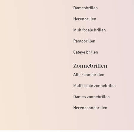
Damesbrillen
Herenbrillen
Multifocale brillen
Pantobrillen
Cateye brillen
Zonnebrillen
Alle zonnebrillen
Multifocale zonnebrilen
Dames zonnebrillen
Herenzonnebrillen