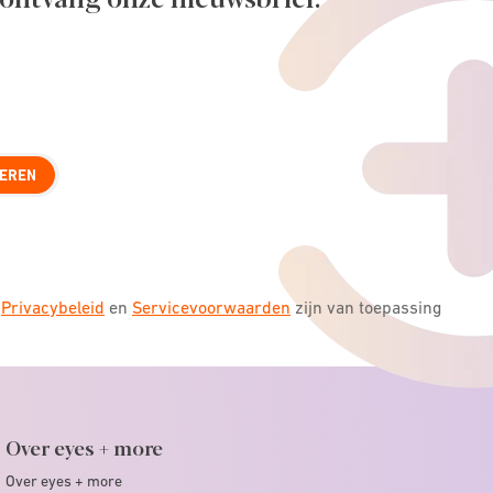
EREN
s
Privacybeleid
en
Servicevoorwaarden
zijn van toepassing
Over eyes + more
Over eyes + more