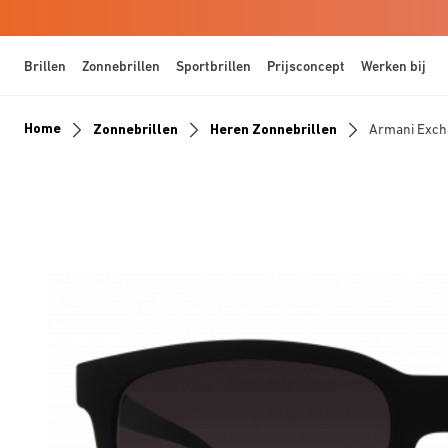
Brillen
Zonnebrillen
Sportbrillen
Prijsconcept
Werken bij
Home
Zonnebrillen
Heren Zonnebrillen
Armani Exc