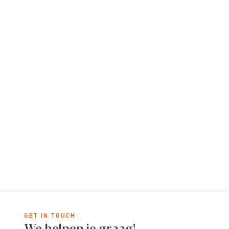
GET IN TOUCH
We helpen je graag!