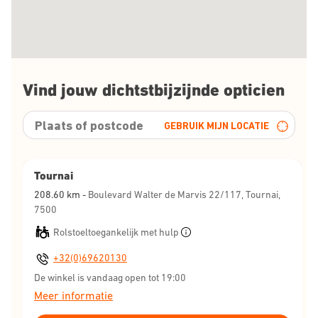
Vind jouw dichtstbijzijnde opticien
GEBRUIK MIJN LOCATIE
Tournai
208.60
km -
Boulevard Walter de Marvis 22/117, Tournai,
7500
Rolstoeltoegankelijk met hulp
+32(0)69620130
De winkel is vandaag open tot 19:00
Meer informatie