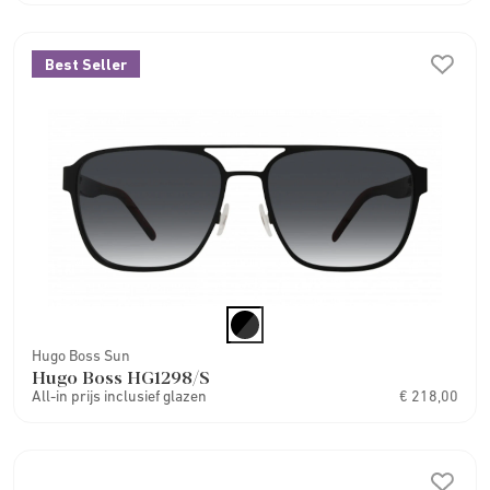
Best Seller
Hugo Boss Sun
Hugo Boss HG1298/S
All-in prijs inclusief glazen
€ 218,00