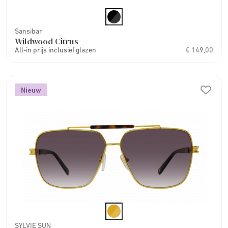
Sansibar
Wildwood Citrus
All-in prijs inclusief glazen
€ 149,00
Nieuw
SYLVIE SUN