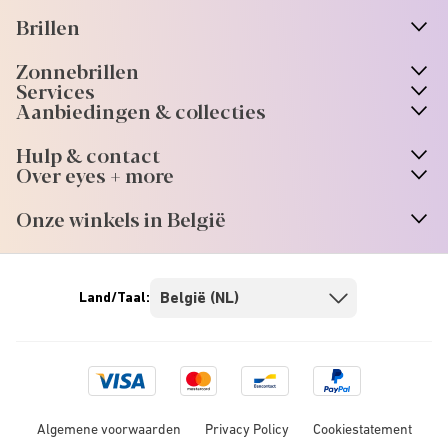
Brillen
n
A
r
r
o
w
i
c
o
Zonnebrillen
n
A
r
r
o
w
i
c
o
Services
Aanbiedingen & collecties
Hulp & contact
Over eyes + more
Onze winkels in België
Land/Taal:
Visa
Mastercard
Bancontact
Paypal
logo
logo
logo
Algemene voorwaarden
Privacy Policy
Cookiestatement