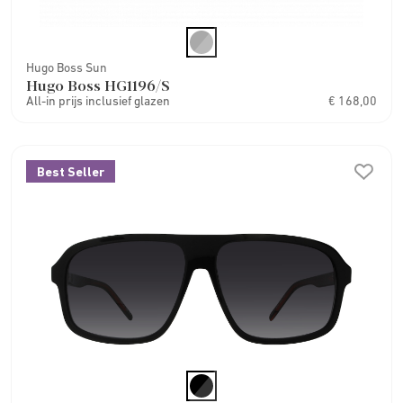
Hugo Boss Sun
Hugo Boss HG1196/S
All-in prijs inclusief glazen
€ 168,00
Best Seller