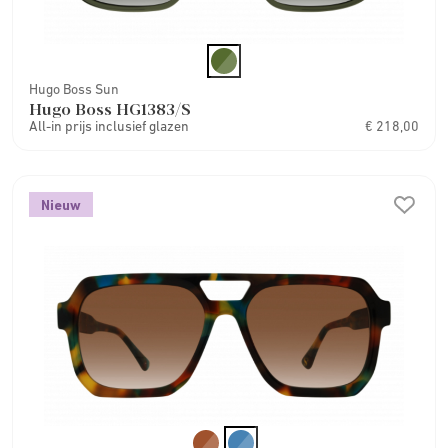
Hugo Boss Sun
Hugo Boss HG1383/S
All-in prijs inclusief glazen
€ 218,00
Nieuw