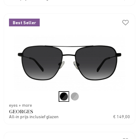
Best Seller
eyes + more
GEORGES
All-in prijs inclusief glazen
€ 149,00