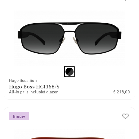
Hugo Boss Sun
Hugo Boss HG1368/S
All-in prijs inclusief glazen
€ 218,00
Nieuw